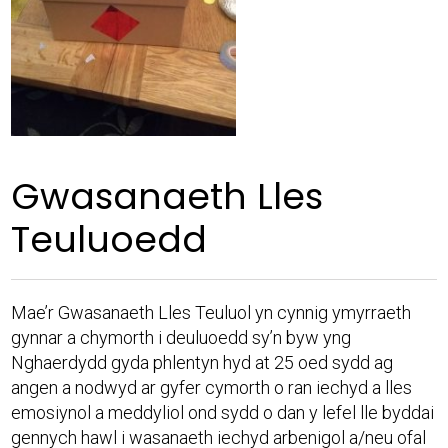
Gwasanaeth Lles
Teuluoedd
Mae’r Gwasanaeth Lles Teuluol yn cynnig ymyrraeth
gynnar a chymorth i deuluoedd sy’n byw yng
Nghaerdydd gyda phlentyn hyd at 25 oed sydd ag
angen a nodwyd ar gyfer cymorth o ran iechyd a lles
emosiynol a meddyliol ond sydd o dan y lefel lle byddai
gennych hawl i wasanaeth iechyd arbenigol a/neu ofal