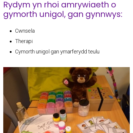
Rydym yn rhoi amrywiaeth o
gymorth unigol, gan gynnwys:
Cwnsela
Therapi
Cymorth unigol gan ymarferydd teulu