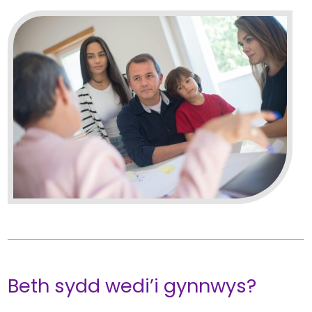
Beth sydd wedi’i gynnwys?