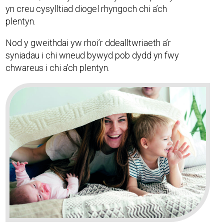
yn creu cysylltiad diogel rhyngoch chi a’ch
plentyn.
Nod y gweithdai yw rhoi’r ddealltwriaeth a’r
syniadau i chi wneud bywyd pob dydd yn fwy
chwareus i chi a’ch plentyn.