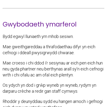
Gwybodaeth ymarferol
Bydd egwyl lluniaeth ym mhob sesiwn.
Mae gweithgareddau a thrafodaethau difyr yn eich
cefnogi i ddeall pwysigrwydd chwarae.
Mae croeso i chi ddod i’r sesiynau ar eich pen eich hun
neu gyda phartner neu berthynas arall sy’n eich cefnogi
wrth i chi ofalu ac am ofal eich plentyn.
Os ydych yn dod i grŵp wyneb yn wyneb, rydym yn
darparu crèche a redir gan staff cymwys.
Rhoddir y deunyddiau sydd eu hangen arnoch i gefnogi