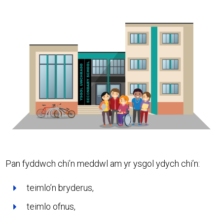
Pan fyddwch chi’n meddwl am yr ysgol ydych chi’n:
teimlo’n bryderus,
teimlo ofnus,