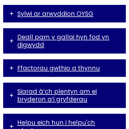
Sylwi ar arwyddion OYSG
Deall pam y gallai hyn fod yn
digwydd
Ffactorau gwthio a thynnu
Siarad â’ch plentyn am ei
bryderon a’i gryfderau
Helpu eich hun i helpu'ch