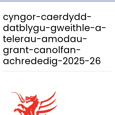
cyngor-caerdydd-
datblygu-gweithle-a-
telerau-amodau-
grant-canolfan-
achrededig-2025-26