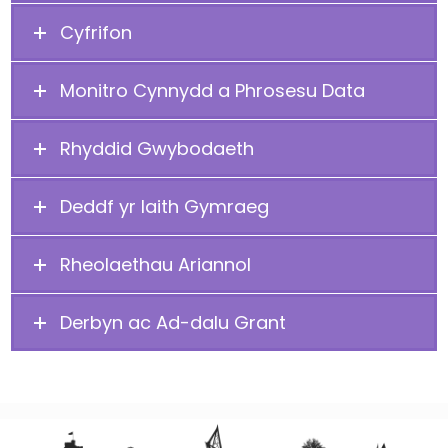
Cyfrifon
Monitro Cynnydd a Phrosesu Data
Rhyddid Gwybodaeth
Deddf yr Iaith Gymraeg
Rheolaethau Ariannol
Derbyn ac Ad-dalu Grant