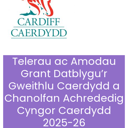
Telerau ac Amodau
Grant Datblygu’r
Gweithlu Caerdydd a
Chanolfan Achrededig
Cyngor Caerdydd
2025-26