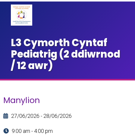
L3 Cymorth Cyntaf
Pediatrig (2 ddiwrnod
/ 12 awr)
Manylion
27/06/2026 - 28/06/2026
9:00 am - 4:00 pm