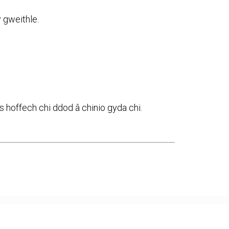
 gweithle.
s hoffech chi ddod â chinio gyda chi.