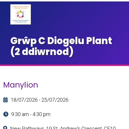
Grŵp C Diogelu Plant
(2 ddiwrnod)
Manylion
18/07/2026 - 25/07/2026
9:30 am - 4:30 pm
New Pathways, 19 St. Andrew's Crescent, CF10